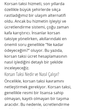
Korsan taksi hizmeti, son yıllarda 
özellikle büyük şehirlerde sıkça 
rastladığımız bir ulaşım alternatifi 
oldu. Ancak bu hizmetin işleyişi ve 
ücretlendirme sistemi, çoğu zaman 
kafa karıştırıcı. İnsanlar korsan 
taksiye yönelirken, akıllarındaki en 
önemli soru genellikle “Ne kadar 
ödeyeceğim?” oluyor. Bu yazıda, 
korsan taksi ücret hesaplamasının 
nasıl işlediğini detaylı bir şekilde 
inceleyeceğiz.
Korsan Taksi Nedir ve Nasıl Çalışır?
Öncelikle, korsan taksi kavramını 
netleştirmek gerekiyor. Korsan taksi, 
genellikle resmi bir lisansa sahip 
olmayan, kayıtlı olmayan bir taşıma 
aracıdır. Bu nedenle, ücretlendirme 