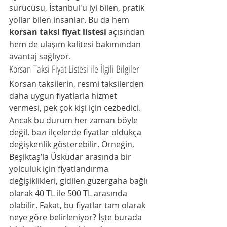
sürücüsü, İstanbul'u iyi bilen, pratik 
yollar bilen insanlar. Bu da hem 
korsan taksi fiyat listesi
 açısından 
hem de ulaşım kalitesi bakımından 
avantaj sağlıyor.
Korsan Taksi Fiyat Listesi ile İlgili Bilgiler
Korsan taksilerin, resmi taksilerden 
daha uygun fiyatlarla hizmet 
vermesi, pek çok kişi için cezbedici. 
Ancak bu durum her zaman böyle 
değil. bazı ilçelerde fiyatlar oldukça 
değişkenlik gösterebilir. Örneğin, 
Beşiktaş’la Üsküdar arasında bir 
yolculuk için fiyatlandırma 
değişiklikleri, gidilen güzergaha bağlı 
olarak 40 TL ile 500 TL arasında 
olabilir. Fakat, bu fiyatlar tam olarak 
neye göre belirleniyor? İşte burada 