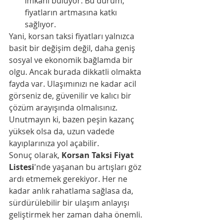
imkanı buluyor. Bu durum, 
fiyatların artmasına katkı 
sağlıyor.
Yani, korsan taksi fiyatları yalnızca 
basit bir değişim değil, daha geniş 
sosyal ve ekonomik bağlamda bir 
olgu. Ancak burada dikkatli olmakta 
fayda var. Ulaşımınızı ne kadar acil 
görseniz de, güvenilir ve kalıcı bir 
çözüm arayışında olmalısınız. 
Unutmayın ki, bazen peşin kazanç 
yüksek olsa da, uzun vadede 
kayıplarınıza yol açabilir.
Sonuç olarak, 
Korsan Taksi Fiyat 
Listesi
'nde yaşanan bu artışları göz 
ardı etmemek gerekiyor. Her ne 
kadar anlık rahatlama sağlasa da, 
sürdürülebilir bir ulaşım anlayışı 
geliştirmek her zaman daha önemli. 