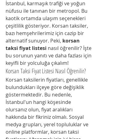
İstanbul, karmaşık trafiği ve yoğun 
nüfusu ile tanınan bir metropol. Bu 
kaotik ortamda ulaşım seçenekleri 
çeşitlilik gösteriyor. Korsan taksiler, 
bazı hemşehrilerimiz için cazip bir 
alternatif sunuyor. Peki, 
korsan 
taksi fiyat listesi
 nasıl öğrenilir? İşte 
bu sorunun yanıtı ve daha fazlası için 
keyifli bir yolculuğa çıkalım!
Korsan Taksi Fiyat Listesi Nasıl Öğrenilir?
Korsan taksilerin fiyatları, genellikle 
bulundukları ilçeye göre değişiklik 
göstermektedir. Bu nedenle, 
İstanbul'un hangi köşesinde 
olursanız olun, fiyat aralıkları 
hakkında bir fikriniz olmalı. Sosyal 
medya grupları, yerel topluluklar ve 
online platformlar, korsan taksi 