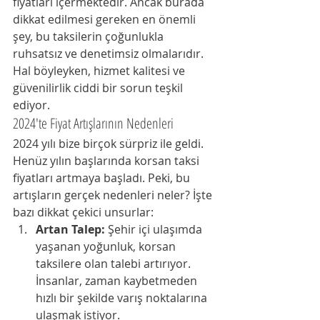
fiyatları içermektedir. Ancak burada 
dikkat edilmesi gereken en önemli 
şey, bu taksilerin çoğunlukla 
ruhsatsız ve denetimsiz olmalarıdır. 
Hal böyleyken, hizmet kalitesi ve 
güvenilirlik ciddi bir sorun teşkil 
ediyor.
2024'te Fiyat Artışlarının Nedenleri
2024 yılı bize birçok sürpriz ile geldi. 
Henüz yılın başlarında korsan taksi 
fiyatları artmaya başladı. Peki, bu 
artışların gerçek nedenleri neler? İşte 
bazı dikkat çekici unsurlar:
Artan Talep:
 Şehir içi ulaşımda 
yaşanan yoğunluk, korsan 
taksilere olan talebi artırıyor. 
İnsanlar, zaman kaybetmeden 
hızlı bir şekilde varış noktalarına 
ulaşmak istiyor.