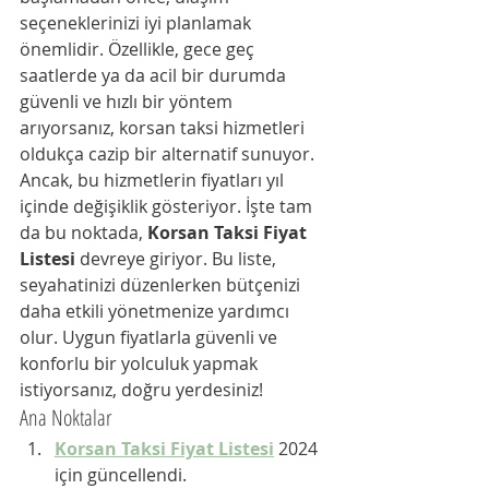
seçeneklerinizi iyi planlamak 
önemlidir. Özellikle, gece geç 
saatlerde ya da acil bir durumda 
güvenli ve hızlı bir yöntem 
arıyorsanız, korsan taksi hizmetleri 
oldukça cazip bir alternatif sunuyor. 
Ancak, bu hizmetlerin fiyatları yıl 
içinde değişiklik gösteriyor. İşte tam 
da bu noktada, 
Korsan Taksi Fiyat 
Listesi
 devreye giriyor. Bu liste, 
seyahatinizi düzenlerken bütçenizi 
daha etkili yönetmenize yardımcı 
olur. Uygun fiyatlarla güvenli ve 
konforlu bir yolculuk yapmak 
istiyorsanız, doğru yerdesiniz!
Ana Noktalar
Korsan Taksi Fiyat Listesi
 2024 
için güncellendi.