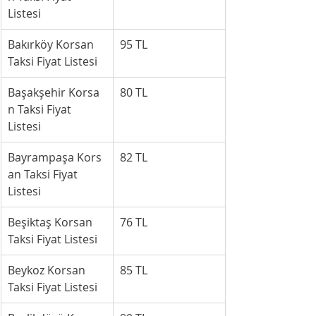
Listesi
Bakırköy Korsan 
95 TL
Taksi Fiyat Listesi
Başakşehir Korsa
80 TL
n Taksi Fiyat 
Listesi
Bayrampaşa Kors
82 TL
an Taksi Fiyat 
Listesi
Beşiktaş Korsan 
76 TL
Taksi Fiyat Listesi
Beykoz Korsan 
85 TL
Taksi Fiyat Listesi