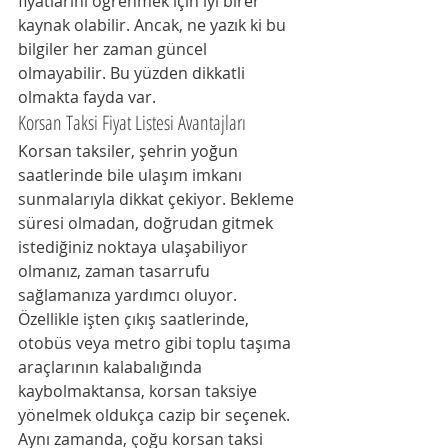
fiyatlarını öğrenmek için iyi birer 
kaynak olabilir. Ancak, ne yazık ki bu 
bilgiler her zaman güncel 
olmayabilir. Bu yüzden dikkatli 
olmakta fayda var.
Korsan Taksi Fiyat Listesi Avantajları
Korsan taksiler, şehrin yoğun 
saatlerinde bile ulaşım imkanı 
sunmalarıyla dikkat çekiyor. Bekleme 
süresi olmadan, doğrudan gitmek 
istediğiniz noktaya ulaşabiliyor 
olmanız, zaman tasarrufu 
sağlamanıza yardımcı oluyor. 
Özellikle işten çıkış saatlerinde, 
otobüs veya metro gibi toplu taşıma 
araçlarının kalabalığında 
kaybolmaktansa, korsan taksiye 
yönelmek oldukça cazip bir seçenek. 
Aynı zamanda, çoğu korsan taksi 