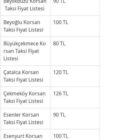
Beylikdüzü Korsan
90 TL
 Taksi Fiyat Listesi
Beyoğlu Korsan 
100 TL
Taksi Fiyat Listesi
Büyükçekmece Ko
80 TL
rsan Taksi Fiyat 
Listesi
Çatalca Korsan 
120 TL
Taksi Fiyat Listesi
Çekmeköy Korsan 
126 TL
Taksi Fiyat Listesi
Esenler Korsan 
90 TL
Taksi Fiyat Listesi
Esenyurt Korsan 
100 TL