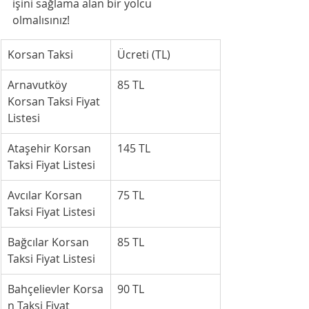
işini sağlama alan bir yolcu 
olmalısınız!
Korsan Taksi
Ücreti (TL)
Arnavutköy 
85 TL
Korsan Taksi Fiyat 
Listesi
Ataşehir Korsan 
145 TL
Taksi Fiyat Listesi
Avcılar Korsan 
75 TL
Taksi Fiyat Listesi
Bağcılar Korsan 
85 TL
Taksi Fiyat Listesi
Bahçelievler Korsa
90 TL
n Taksi Fiyat 