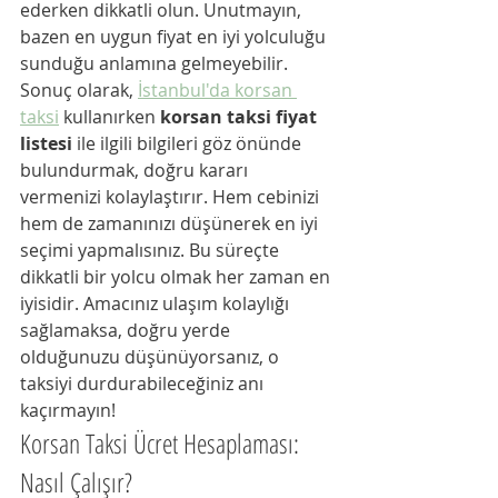
ederken dikkatli olun. Unutmayın, 
bazen en uygun fiyat en iyi yolculuğu 
sunduğu anlamına gelmeyebilir.
Sonuç olarak, 
İstanbul'da korsan 
taksi
 kullanırken 
korsan taksi fiyat 
listesi
 ile ilgili bilgileri göz önünde 
bulundurmak, doğru kararı 
vermenizi kolaylaştırır. Hem cebinizi 
hem de zamanınızı düşünerek en iyi 
seçimi yapmalısınız. Bu süreçte 
dikkatli bir yolcu olmak her zaman en 
iyisidir. Amacınız ulaşım kolaylığı 
sağlamaksa, doğru yerde 
olduğunuzu düşünüyorsanız, o 
taksiyi durdurabileceğiniz anı 
kaçırmayın!
Korsan Taksi Ücret Hesaplaması: 
Nasıl Çalışır?