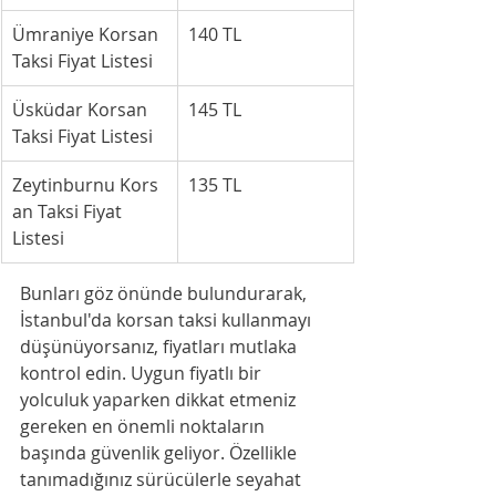
Ümraniye Korsan 
140 TL
Taksi Fiyat Listesi
Üsküdar Korsan 
145 TL
Taksi Fiyat Listesi
Zeytinburnu Kors
135 TL
an Taksi Fiyat 
Listesi
Bunları göz önünde bulundurarak, 
İstanbul'da korsan taksi kullanmayı 
düşünüyorsanız, fiyatları mutlaka 
kontrol edin. Uygun fiyatlı bir 
yolculuk yaparken dikkat etmeniz 
gereken en önemli noktaların 
başında güvenlik geliyor. Özellikle 
tanımadığınız sürücülerle seyahat 