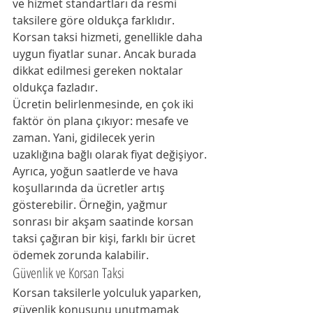
ve hizmet standartları da resmi 
taksilere göre oldukça farklıdır. 
Korsan taksi hizmeti, genellikle daha 
uygun fiyatlar sunar. Ancak burada 
dikkat edilmesi gereken noktalar 
oldukça fazladır.
Ücretin belirlenmesinde, en çok iki 
faktör ön plana çıkıyor: mesafe ve 
zaman. Yani, gidilecek yerin 
uzaklığına bağlı olarak fiyat değişiyor. 
Ayrıca, yoğun saatlerde ve hava 
koşullarında da ücretler artış 
gösterebilir. Örneğin, yağmur 
sonrası bir akşam saatinde korsan 
taksi çağıran bir kişi, farklı bir ücret 
ödemek zorunda kalabilir.
Güvenlik ve Korsan Taksi
Korsan taksilerle yolculuk yaparken, 
güvenlik konusunu unutmamak 