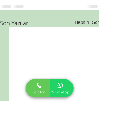
Son Yazılar
Hepsini Gör
Telefon
WhatsApp