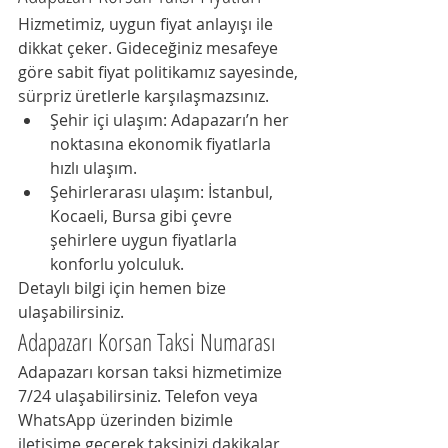
Hizmetimiz, uygun fiyat anlayışı ile 
dikkat çeker. Gideceğiniz mesafeye 
göre sabit fiyat politikamız sayesinde, 
sürpriz üretlerle karşılaşmazsınız.
Şehir içi ulaşım: Adapazarı’n her 
noktasına ekonomik fiyatlarla 
hızlı ulaşım.
Şehirlerarası ulaşım: İstanbul, 
Kocaeli, Bursa gibi çevre 
şehirlere uygun fiyatlarla 
konforlu yolculuk.
Detaylı bilgi için hemen bize 
ulaşabilirsiniz.
Adapazarı Korsan Taksi Numarası
Adapazarı korsan taksi hizmetimize 
7/24 ulaşabilirsiniz. Telefon veya 
WhatsApp üzerinden bizimle 
iletişime geçerek taksinizi dakikalar 