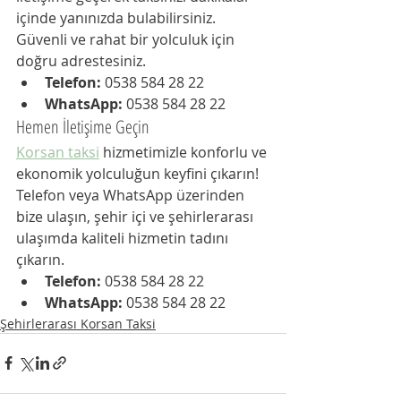
içinde yanınızda bulabilirsiniz. 
Güvenli ve rahat bir yolculuk için 
doğru adrestesiniz.
Telefon:
 0538 584 28 22
WhatsApp:
 0538 584 28 22
Hemen İletişime Geçin
Korsan taksi
 hizmetimizle konforlu ve 
ekonomik yolculuğun keyfini çıkarın! 
Telefon veya WhatsApp üzerinden 
bize ulaşın, şehir içi ve şehirlerarası 
ulaşımda kaliteli hizmetin tadını 
çıkarın.
Telefon:
 0538 584 28 22
WhatsApp:
 0538 584 28 22
Şehirlerarası Korsan Taksi