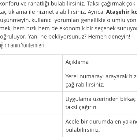
onforu ve rahatlığı bulabilirsiniz. Taksi çağırmak çok 
ç tıklama ile hizmet alabilirsiniz. Ayrıca, 
Ataşehir ko
düşünmeyin, kullanıcı yorumları genellikle olumlu yön
tmek, hem hızlı hem de ekonomik bir seçenek sunuyor.
oğruluyor. Yani ne bekliyorsunuz? Hemen deneyin!
Çağırmanın Yöntemleri
Açıklama
Yerel numarayı arayarak hızl
çağırabilirsiniz.
Uygulama üzerinden birkaç t
taksi çağırın.
Acele bir durumda en yakınd
bulabilirsiniz.