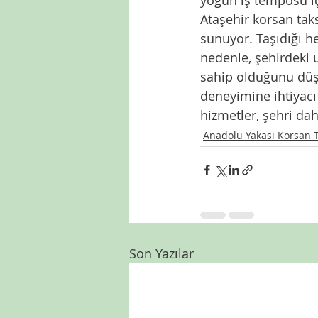
Ataşehir korsan taks
sunuyor. Taşıdığı he
nedenle, şehirdeki 
sahip olduğunu düşü
deneyimine ihtiyacı
hizmetler, şehri dah
Anadolu Yakası Korsan T
Son Yazılar