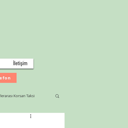
İletişim
lefon
lerarası Korsan Taksi