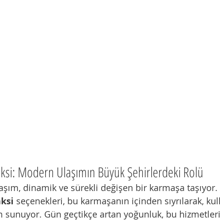
aksi: Modern Ulaşımın Büyük Şehirlerdeki Rolü
şım, dinamik ve sürekli değişen bir karmaşa taşıyor. Ö
aksi
 seçenekleri, bu karmaşanın içinden sıyrılarak, kull
üm sunuyor. Gün geçtikçe artan yoğunluk, bu hizmetler