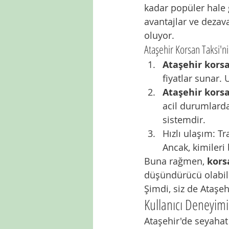
kadar popüler hale 
avantajlar ve dezav
oluyor.
Ataşehir Korsan Taksi'ni
Ataşehir korsa
fiyatlar sunar. 
Ataşehir korsa
acil durumlarda
sistemdir.
Hızlı ulaşım: Tr
Ancak, kimiler
Buna rağmen, 
kors
düşündürücü olabiliy
Şimdi, siz de Ataşe
Kullanıcı Deneyimi
Ataşehir'de seyahat 