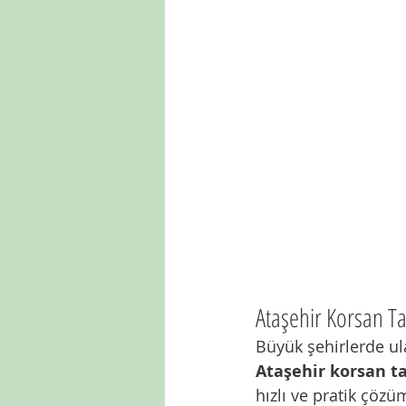
Ataşehir Korsan T
Büyük şehirlerde ula
Ataşehir korsan t
hızlı ve pratik çöz