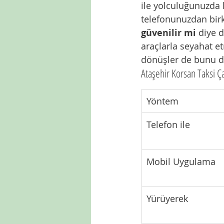
ile yolculuğunuzda k
telefonunuzdan birka
güvenilir mi
 diye 
araçlarla seyahat e
dönüşler de bunu d
Ataşehir Korsan Taksi 
Yöntem
Telefon ile
Mobil Uygulama
Yürüyerek