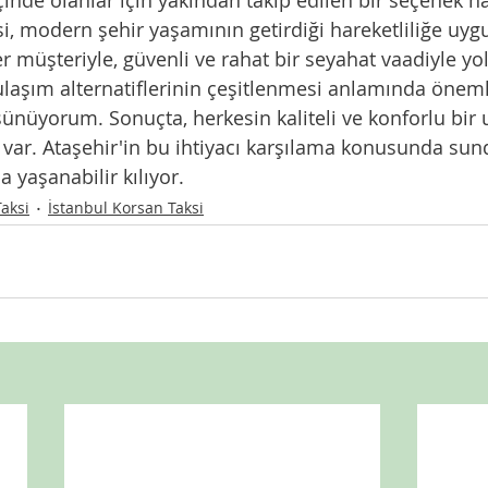
i, modern şehir yaşamının getirdiği hareketliliğe uygu
r müşteriyle, güvenli ve rahat bir seyahat vaadiyle yol
ulaşım alternatiflerinin çeşitlenmesi anlamında önemli
nüyorum. Sonuçta, herkesin kaliteli ve konforlu bir 
 var. Ataşehir'in bu ihtiyacı karşılama konusunda su
a yaşanabilir kılıyor.
aksi
İstanbul Korsan Taksi