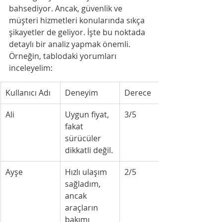
bahsediyor. Ancak, güvenlik ve 
müşteri hizmetleri konularında sıkça 
şikayetler de geliyor. İşte bu noktada 
detaylı bir analiz yapmak önemli. 
Örneğin, tablodaki yorumları 
inceleyelim:
Kullanıcı Adı
Deneyim
Derece
Ali
Uygun fiyat, 
3/5
fakat 
sürücüler 
dikkatli değil.
Ayşe
Hızlı ulaşım 
2/5
sağladım, 
ancak 
araçların 
bakımı 