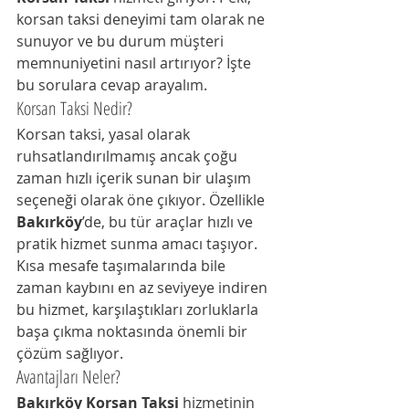
korsan taksi deneyimi tam olarak ne 
sunuyor ve bu durum müşteri 
memnuniyetini nasıl artırıyor? İşte 
bu sorulara cevap arayalım.
Korsan Taksi Nedir?
Korsan taksi, yasal olarak 
ruhsatlandırılmamış ancak çoğu 
zaman hızlı içerik sunan bir ulaşım 
seçeneği olarak öne çıkıyor. Özellikle 
Bakırköy
’de, bu tür araçlar hızlı ve 
pratik hizmet sunma amacı taşıyor. 
Kısa mesafe taşımalarında bile 
zaman kaybını en az seviyeye indiren 
bu hizmet, karşılaştıkları zorluklarla 
başa çıkma noktasında önemli bir 
çözüm sağlıyor.
Avantajları Neler?
Bakırköy Korsan Taksi
 hizmetinin 