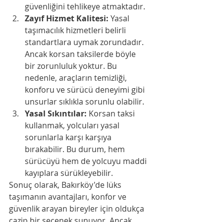
güvenliğini tehlikeye atmaktadır.
Zayıf Hizmet Kalitesi:
 Yasal 
taşımacılık hizmetleri belirli 
standartlara uymak zorundadır. 
Ancak korsan taksilerde böyle 
bir zorunluluk yoktur. Bu 
nedenle, araçların temizliği, 
konforu ve sürücü deneyimi gibi 
unsurlar sıklıkla sorunlu olabilir.
Yasal Sıkıntılar:
 Korsan taksi 
kullanmak, yolcuları yasal 
sorunlarla karşı karşıya 
bırakabilir. Bu durum, hem 
sürücüyü hem de yolcuyu maddi 
kayıplara sürükleyebilir.
Sonuç olarak, Bakırköy'de lüks 
taşımanın avantajları, konfor ve 
güvenlik arayan bireyler için oldukça 
cazip bir seçenek sunuyor. Ancak, 