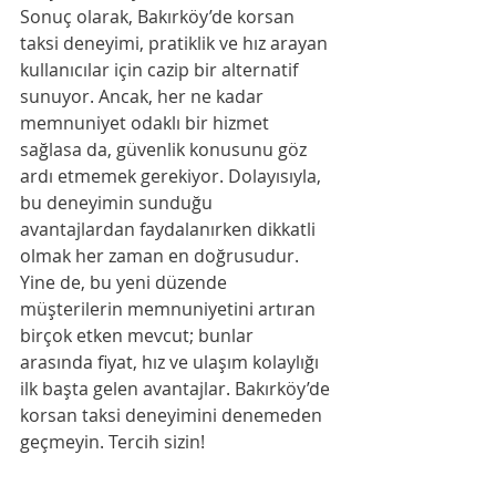
Sonuç olarak, Bakırköy’de korsan 
taksi deneyimi, pratiklik ve hız arayan 
kullanıcılar için cazip bir alternatif 
sunuyor. Ancak, her ne kadar 
memnuniyet odaklı bir hizmet 
sağlasa da, güvenlik konusunu göz 
ardı etmemek gerekiyor. Dolayısıyla, 
bu deneyimin sunduğu 
avantajlardan faydalanırken dikkatli 
olmak her zaman en doğrusudur. 
Yine de, bu yeni düzende 
müşterilerin memnuniyetini artıran 
birçok etken mevcut; bunlar 
arasında fiyat, hız ve ulaşım kolaylığı 
ilk başta gelen avantajlar. Bakırköy’de 
korsan taksi deneyimini denemeden 
geçmeyin. Tercih sizin!