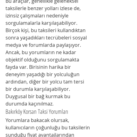
Bu araçlar, genellikle geleneksel 
taksilerle benzer yolları izlese de, 
izinsiz çalışmaları nedeniyle 
sorgulamalarla karşılaşabiliyor. 
Birçok kişi, bu taksileri kullandıktan 
sonra yaşadıkları tecrübeleri sosyal 
medya ve forumlarda paylaşıyor. 
Ancak, bu yorumların ne kadar 
objektif olduğunu sorgulamakta 
fayda var. Birisinin harika bir 
deneyim yaşadığı bir yolculuğun 
ardından, diğer bir yolcu tam tersi 
bir durumla karşılaşabiliyor. 
Duygusal bir bağ kurmak bu 
durumda kaçınılmaz.
Bakırköy Korsan Taksi Yorumları
Yorumlara bakacak olursak, 
kullanıcıların çoğunluğu bu taksilerin 
sunduğu fiyat avantajlarından 