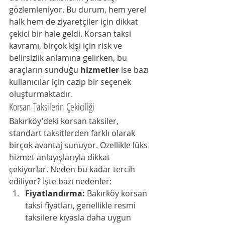
gözlemleniyor. Bu durum, hem yerel 
halk hem de ziyaretçiler için dikkat 
çekici bir hale geldi. Korsan taksi 
kavramı, birçok kişi için risk ve 
belirsizlik anlamına gelirken, bu 
araçların sunduğu 
hizmetler
 ise bazı 
kullanıcılar için cazip bir seçenek 
oluşturmaktadır.
Korsan Taksilerin Çekiciliği
Bakırköy'deki korsan taksiler, 
standart taksitlerden farklı olarak 
birçok avantaj sunuyor. Özellikle lüks 
hizmet anlayışlarıyla dikkat 
çekiyorlar. Neden bu kadar tercih 
ediliyor? İşte bazı nedenler:
Fiyatlandırma:
 Bakırköy korsan 
taksi fiyatları, genellikle resmi 
taksilere kıyasla daha uygun 