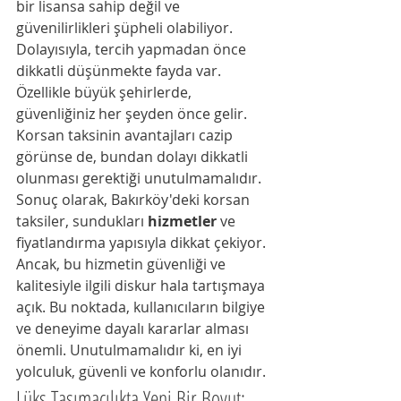
bir lisansa sahip değil ve 
güvenilirlikleri şüpheli olabiliyor. 
Dolayısıyla, tercih yapmadan önce 
dikkatli düşünmekte fayda var. 
Özellikle büyük şehirlerde, 
güvenliğiniz her şeyden önce gelir. 
Korsan taksinin avantajları cazip 
görünse de, bundan dolayı dikkatli 
olunması gerektiği unutulmamalıdır.
Sonuç olarak, Bakırköy'deki korsan 
taksiler, sundukları 
hizmetler
 ve 
fiyatlandırma yapısıyla dikkat çekiyor. 
Ancak, bu hizmetin güvenliği ve 
kalitesiyle ilgili diskur hala tartışmaya 
açık. Bu noktada, kullanıcıların bilgiye 
ve deneyime dayalı kararlar alması 
önemli. Unutulmamalıdır ki, en iyi 
yolculuk, güvenli ve konforlu olanıdır.
Lüks Taşımacılıkta Yeni Bir Boyut: 