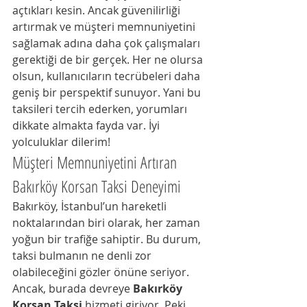
açtıkları kesin. Ancak güvenilirliği 
artırmak ve müşteri memnuniyetini 
sağlamak adına daha çok çalışmaları 
gerektiği de bir gerçek. Her ne olursa 
olsun, kullanıcıların tecrübeleri daha 
geniş bir perspektif sunuyor. Yani bu 
taksileri tercih ederken, yorumları 
dikkate almakta fayda var. İyi 
yolculuklar dilerim!
Müşteri Memnuniyetini Artıran 
Bakırköy Korsan Taksi Deneyimi
Bakırköy, İstanbul’un hareketli 
noktalarından biri olarak, her zaman 
yoğun bir trafiğe sahiptir. Bu durum, 
taksi bulmanın ne denli zor 
olabileceğini gözler önüne seriyor. 
Ancak, burada devreye
 Bakırköy 
Korsan Taksi
 hizmeti giriyor. Peki, 