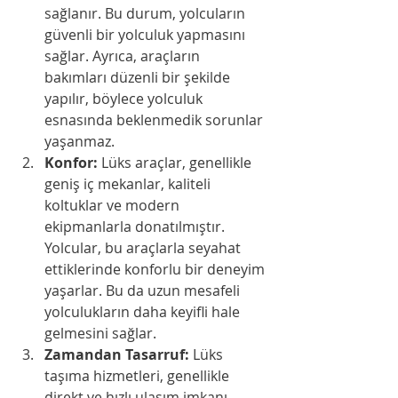
sağlanır. Bu durum, yolcuların 
güvenli bir yolculuk yapmasını 
sağlar. Ayrıca, araçların 
bakımları düzenli bir şekilde 
yapılır, böylece yolculuk 
esnasında beklenmedik sorunlar 
yaşanmaz.
Konfor:
 Lüks araçlar, genellikle 
geniş iç mekanlar, kaliteli 
koltuklar ve modern 
ekipmanlarla donatılmıştır. 
Yolcular, bu araçlarla seyahat 
ettiklerinde konforlu bir deneyim 
yaşarlar. Bu da uzun mesafeli 
yolculukların daha keyifli hale 
gelmesini sağlar.
Zamandan Tasarruf:
 Lüks 
taşıma hizmetleri, genellikle 
direkt ve hızlı ulaşım imkanı 