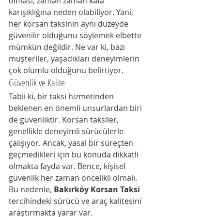
olması, zaman zaman kafa 
karışıklığına neden olabiliyor. Yani, 
her korsan taksinin aynı düzeyde 
güvenilir olduğunu söylemek elbette 
mümkün değildir. Ne var ki, bazı 
müşteriler, yaşadıkları deneyimlerin 
çok olumlu olduğunu belirtiyor.
Güvenlik ve Kalite
Tabii ki, bir taksi hizmetinden 
beklenen en önemli unsurlardan biri 
de güvenliktir. Korsan taksiler, 
genellikle deneyimli sürücülerle 
çalışıyor. Ancak, yasal bir süreçten 
geçmedikleri için bu konuda dikkatli 
olmakta fayda var. Bence, kişisel 
güvenlik her zaman öncelikli olmalı. 
Bu nedenle, 
Bakırköy Korsan Taksi
tercihindeki sürücü ve araç kalitesini 
araştırmakta yarar var.