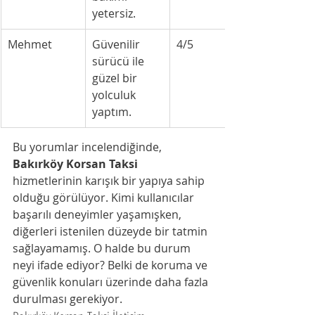
yetersiz.
Mehmet
Güvenilir 
4/5
sürücü ile 
güzel bir 
yolculuk 
yaptım.
Bu yorumlar incelendiğinde, 
Bakırköy Korsan Taksi
hizmetlerinin karışık bir yapıya sahip 
olduğu görülüyor. Kimi kullanıcılar 
başarılı deneyimler yaşamışken, 
diğerleri istenilen düzeyde bir tatmin 
sağlayamamış. O halde bu durum 
neyi ifade ediyor? Belki de koruma ve 
güvenlik konuları üzerinde daha fazla 
durulması gerekiyor.