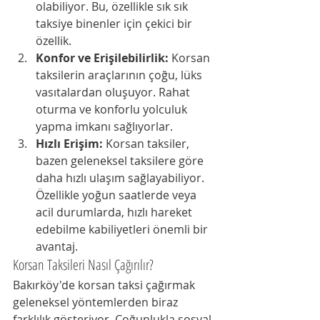
olabiliyor. Bu, özellikle sık sık 
taksiye binenler için çekici bir 
özellik.
Konfor ve Erişilebilirlik:
 Korsan 
taksilerin araçlarının çoğu, lüks 
vasıtalardan oluşuyor. Rahat 
oturma ve konforlu yolculuk 
yapma imkanı sağlıyorlar.
Hızlı Erişim:
 Korsan taksiler, 
bazen geleneksel taksilere göre 
daha hızlı ulaşım sağlayabiliyor. 
Özellikle yoğun saatlerde veya 
acil durumlarda, hızlı hareket 
edebilme kabiliyetleri önemli bir 
avantaj.
Korsan Taksileri Nasıl Çağırılır?
Bakırköy'de korsan taksi çağırmak 
geleneksel yöntemlerden biraz 
farklılık gösteriyor. Çoğunlukla sosyal 