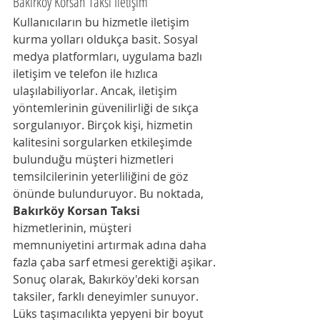
Bakırköy Korsan Taksi İletişim
Kullanıcıların bu hizmetle iletişim 
kurma yolları oldukça basit. Sosyal 
medya platformları, uygulama bazlı 
iletişim ve telefon ile hızlıca 
ulaşılabiliyorlar. Ancak, iletişim 
yöntemlerinin güvenilirliği de sıkça 
sorgulanıyor. Birçok kişi, hizmetin 
kalitesini sorgularken etkileşimde 
bulunduğu müşteri hizmetleri 
temsilcilerinin yeterliliğini de göz 
önünde bulunduruyor. Bu noktada, 
Bakırköy Korsan Taksi
hizmetlerinin, müşteri 
memnuniyetini artırmak adına daha 
fazla çaba sarf etmesi gerektiği aşikar.
Sonuç olarak, Bakırköy'deki korsan 
taksiler, farklı deneyimler sunuyor. 
Lüks taşımacılıkta yepyeni bir boyut 