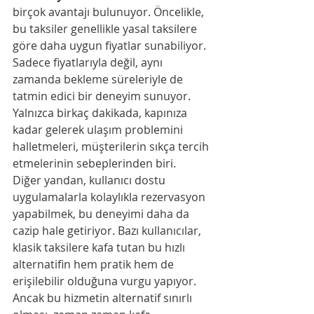
birçok avantajı bulunuyor. Öncelikle, 
bu taksiler genellikle yasal taksilere 
göre daha uygun fiyatlar sunabiliyor. 
Sadece fiyatlarıyla değil, aynı 
zamanda bekleme süreleriyle de 
tatmin edici bir deneyim sunuyor. 
Yalnızca birkaç dakikada, kapınıza 
kadar gelerek ulaşım problemini 
halletmeleri, müşterilerin sıkça tercih 
etmelerinin sebeplerinden biri.
Diğer yandan, kullanıcı dostu 
uygulamalarla kolaylıkla rezervasyon 
yapabilmek, bu deneyimi daha da 
cazip hale getiriyor. Bazı kullanıcılar, 
klasik taksilere kafa tutan bu hızlı 
alternatifin hem pratik hem de 
erişilebilir olduğuna vurgu yapıyor. 
Ancak bu hizmetin alternatif sınırlı 