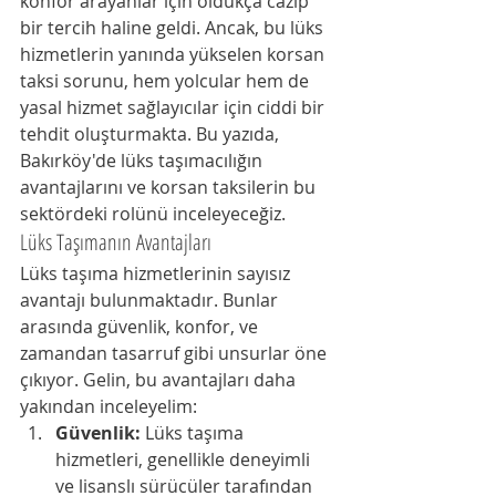
konfor arayanlar için oldukça cazip 
bir tercih haline geldi. Ancak, bu lüks 
hizmetlerin yanında yükselen korsan 
taksi sorunu, hem yolcular hem de 
yasal hizmet sağlayıcılar için ciddi bir 
tehdit oluşturmakta. Bu yazıda, 
Bakırköy'de lüks taşımacılığın 
avantajlarını ve korsan taksilerin bu 
sektördeki rolünü inceleyeceğiz.
Lüks Taşımanın Avantajları
Lüks taşıma hizmetlerinin sayısız 
avantajı bulunmaktadır. Bunlar 
arasında güvenlik, konfor, ve 
zamandan tasarruf gibi unsurlar öne 
çıkıyor. Gelin, bu avantajları daha 
yakından inceleyelim:
Güvenlik:
 Lüks taşıma 
hizmetleri, genellikle deneyimli 
ve lisanslı sürücüler tarafından 