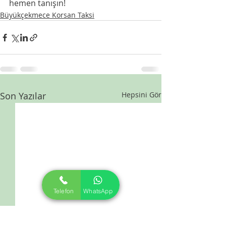
hemen tanışın!
Büyükçekmece Korsan Taksi
Son Yazılar
Hepsini Gör
Telefon
WhatsApp