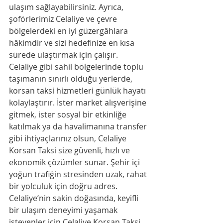
ulaşım sağlayabilirsiniz. Ayrıca, 
şoförlerimiz Celaliye ve çevre 
bölgelerdeki en iyi güzergâhlara 
hâkimdir ve sizi hedefinize en kısa 
sürede ulaştırmak için çalışır.
Celaliye gibi sahil bölgelerinde toplu 
taşımanın sınırlı olduğu yerlerde, 
korsan taksi hizmetleri günlük hayatı 
kolaylaştırır. İster market alışverişine 
gitmek, ister sosyal bir etkinliğe 
katılmak ya da havalimanına transfer 
gibi ihtiyaçlarınız olsun, Celaliye 
Korsan Taksi size güvenli, hızlı ve 
ekonomik çözümler sunar. Şehir içi 
yoğun trafiğin stresinden uzak, rahat 
bir yolculuk için doğru adres.
Celaliye’nin sakin doğasında, keyifli 
bir ulaşım deneyimi yaşamak 
isteyenler için Celaliye Korsan Taksi, 