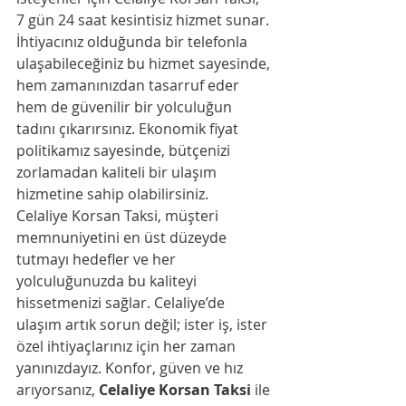
7 gün 24 saat kesintisiz hizmet sunar. 
İhtiyacınız olduğunda bir telefonla 
ulaşabileceğiniz bu hizmet sayesinde, 
hem zamanınızdan tasarruf eder 
hem de güvenilir bir yolculuğun 
tadını çıkarırsınız. Ekonomik fiyat 
politikamız sayesinde, bütçenizi 
zorlamadan kaliteli bir ulaşım 
hizmetine sahip olabilirsiniz.
Celaliye Korsan Taksi, müşteri 
memnuniyetini en üst düzeyde 
tutmayı hedefler ve her 
yolculuğunuzda bu kaliteyi 
hissetmenizi sağlar. Celaliye’de 
ulaşım artık sorun değil; ister iş, ister 
özel ihtiyaçlarınız için her zaman 
yanınızdayız. Konfor, güven ve hız 
arıyorsanız, 
Celaliye Korsan Taksi
 ile 