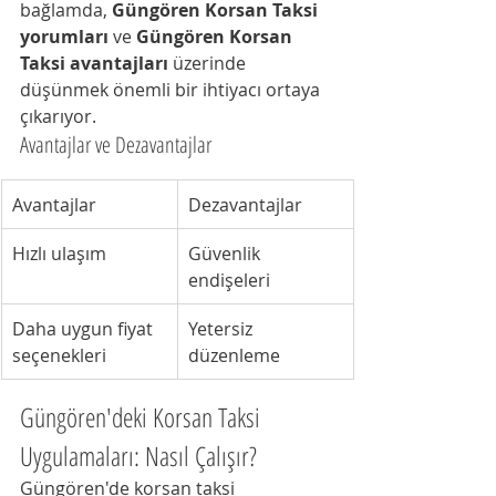
bağlamda, 
Güngören Korsan Taksi 
yorumları
 ve 
Güngören Korsan 
Taksi avantajları
 üzerinde 
düşünmek önemli bir ihtiyacı ortaya 
çıkarıyor.
Avantajlar ve Dezavantajlar
Avantajlar
Dezavantajlar
Hızlı ulaşım
Güvenlik 
endişeleri
Daha uygun fiyat 
Yetersiz 
seçenekleri
düzenleme
Güngören'deki Korsan Taksi 
Uygulamaları: Nasıl Çalışır?
Güngören'de korsan taksi 