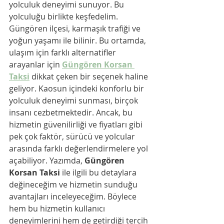
yolculuk deneyimi sunuyor. Bu 
yolculuğu birlikte keşfedelim. 
Güngören ilçesi, karmaşık trafiği ve 
yoğun yaşamı ile bilinir. Bu ortamda, 
ulaşım için farklı alternatifler 
arayanlar için 
Güngören Korsan 
Taksi
 dikkat çeken bir seçenek haline 
geliyor. Kaosun içindeki konforlu bir 
yolculuk deneyimi sunması, birçok 
insanı cezbetmektedir. Ancak, bu 
hizmetin güvenilirliği ve fiyatları gibi 
pek çok faktör, sürücü ve yolcular 
arasında farklı değerlendirmelere yol 
açabiliyor. Yazımda, 
Güngören 
Korsan Taksi
 ile ilgili bu detaylara 
değineceğim ve hizmetin sunduğu 
avantajları inceleyeceğim. Böylece 
hem bu hizmetin kullanıcı 
deneyimlerini hem de getirdiği tercih 