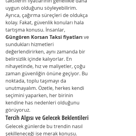
taksilerin fiyatlarının genellikle daha 
uygun olduğunu söyleyebilirim. 
Ayrıca, çağırma süreçleri de oldukça 
kolay. Fakat, güvenlik konuları hala 
tartışma konusu. İnsanlar, 
Güngören Korsan Taksi fiyatları
 ve 
sundukları hizmetleri 
değerlendirirken, aynı zamanda bir 
belirsizlik içinde kalıyorlar. En 
nihayetinde, hız ve maliyetler, çoğu 
zaman güvenliğin önüne geçiyor. Bu 
noktada, toplu taşımayı da 
unutmayalım. Özetle, herkes kendi 
seçimini yaparken, her birinin 
kendine has nedenleri olduğunu 
görüyoruz.
Tercih Algısı ve Gelecek Beklentileri
Gelecek günlerde bu trendin nasıl 
şekilleneceği ise merak konusu. 