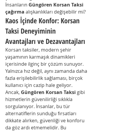
İnsanların 
Güngören Korsan Taksi 
çağırma
 alışkanlıkları değişebilir mi?
Kaos İçinde Konfor: Korsan 
Taksi Deneyiminin 
Avantajları ve Dezavantajları
Korsan taksiler, modern şehir 
yaşamının karmaşık dinamikleri 
içerisinde ilginç bir çözüm sunuyor. 
Yalnızca hız değil, aynı zamanda daha 
fazla erişilebilirlik sağlaması, birçok 
kullanıcı için cazip hale geliyor. 
Ancak, 
Güngören Korsan Taksi
 gibi 
hizmetlerin güvenilirliği sıklıkla 
sorgulanıyor. İnsanlar, bu tür 
alternatiflerin sunduğu fırsatları 
dikkate alırken, güvenliği ve konforu 
da göz ardı etmemelidir. Bu 