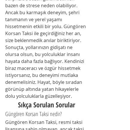
bazen de strese neden olabiliyor. 
Ancak bu karmaşık deneyim, şehri 
tanımanın ve yerel yaşamı 
hissetmenin etkili bir yolu. Güngören 
Korsan Taksi ile geçirdiğiniz her an, 
size beklenmedik anılar biriktiriyor. 
Sonuçta, yollarınızın gidişatı ne 
olursa olsun, bu yolculuklar insanı 
hayata daha fazla bağlıyor. Kendinizi 
biraz maceracı ve özgür hissetmek 
istiyorsanız, bu deneyimi mutlaka 
denemelisiniz. Hayat, böyle sıradan 
görünüp altında yatan hikayelerle 
dolu yolculuklarla güzelleşiyor.
Sıkça Sorulan Sorular
Güngören Korsan Taksi nedir?
Güngören Korsan Taksi, resmi taksi 
lisansına sahip olmayan, ancak taksi 