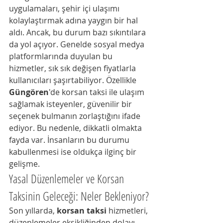
uygulamaları, şehir içi ulaşımı 
kolaylaştırmak adına yaygın bir hal 
aldı. Ancak, bu durum bazı sıkıntılara 
da yol açıyor. Genelde sosyal medya 
platformlarında duyulan bu 
hizmetler, sık sık değişen fiyatlarla 
kullanıcıları şaşırtabiliyor. Özellikle 
Güngören
'de korsan taksi ile ulaşım 
sağlamak isteyenler, güvenilir bir 
seçenek bulmanın zorlaştığını ifade 
ediyor. Bu nedenle, dikkatli olmakta 
fayda var. İnsanların bu durumu 
kabullenmesi ise oldukça ilginç bir 
gelişme.
Yasal Düzenlemeler ve Korsan 
Taksinin Geleceği: Neler Bekleniyor?
Son yıllarda, 
korsan taksi
 hizmetleri, 
düzenlemeler eksikliğinden dolayı 