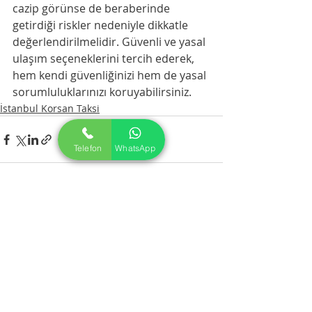
cazip görünse de beraberinde 
getirdiği riskler nedeniyle dikkatle 
değerlendirilmelidir. Güvenli ve yasal 
ulaşım seçeneklerini tercih ederek, 
hem kendi güvenliğinizi hem de yasal 
sorumluluklarınızı koruyabilirsiniz.
İstanbul Korsan Taksi
Telefon
WhatsApp
Son Yazılar
Hepsini Gör