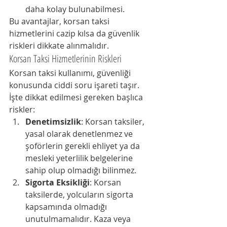
daha kolay bulunabilmesi.
Bu avantajlar, korsan taksi 
hizmetlerini cazip kılsa da güvenlik 
riskleri dikkate alınmalıdır.
Korsan Taksi Hizmetlerinin Riskleri
Korsan taksi kullanımı, güvenliği 
konusunda ciddi soru işareti taşır. 
İşte dikkat edilmesi gereken başlıca 
riskler:
Denetimsizlik
: Korsan taksiler, 
yasal olarak denetlenmez ve 
şoförlerin gerekli ehliyet ya da 
mesleki yeterlilik belgelerine 
sahip olup olmadığı bilinmez.
Sigorta Eksikliği
: Korsan 
taksilerde, yolcuların sigorta 
kapsamında olmadığı 
unutulmamalıdır. Kaza veya 