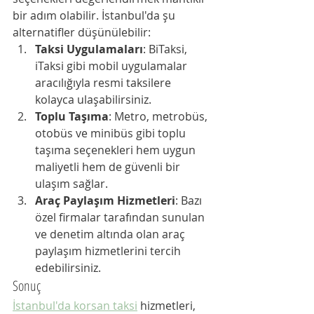
bir adım olabilir. İstanbul'da şu 
alternatifler düşünülebilir:
Taksi Uygulamaları
: BiTaksi, 
iTaksi gibi mobil uygulamalar 
aracılığıyla resmi taksilere 
kolayca ulaşabilirsiniz.
Toplu Taşıma
: Metro, metrobüs, 
otobüs ve minibüs gibi toplu 
taşıma seçenekleri hem uygun 
maliyetli hem de güvenli bir 
ulaşım sağlar.
Araç Paylaşım Hizmetleri
: Bazı 
özel firmalar tarafından sunulan 
ve denetim altında olan araç 
paylaşım hizmetlerini tercih 
edebilirsiniz.
Sonuç
İstanbul'da korsan taksi
 hizmetleri, 