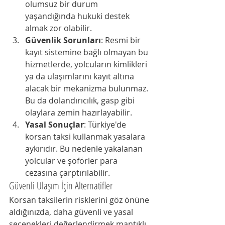
olumsuz bir durum 
yaşandığında hukuki destek 
almak zor olabilir.
Güvenlik Sorunları
: Resmi bir 
kayıt sistemine bağlı olmayan bu 
hizmetlerde, yolcuların kimlikleri 
ya da ulaşımlarını kayıt altına 
alacak bir mekanizma bulunmaz. 
Bu da dolandırıcılık, gasp gibi 
olaylara zemin hazırlayabilir.
Yasal Sonuçlar
: Türkiye'de 
korsan taksi kullanmak yasalara 
aykırıdır. Bu nedenle yakalanan 
yolcular ve şoförler para 
cezasına çarptırılabilir.
Güvenli Ulaşım İçin Alternatifler
Korsan taksilerin risklerini göz önüne 
aldığınızda, daha güvenli ve yasal 
seçenekleri değerlendirmek mantıklı 