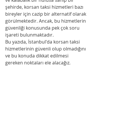
ve kalabalık bir nüfusa sahip bir 
şehirde, korsan taksi hizmetleri bazı 
bireyler için cazip bir alternatif olarak 
görülmektedir. Ancak, bu hizmetlerin 
güvenliği konusunda pek çok soru 
işareti bulunmaktadır.
Bu yazıda, İstanbul'da korsan taksi 
hizmetlerinin güvenli olup olmadığını 
ve bu konuda dikkat edilmesi 
gereken noktaları ele alacağız.