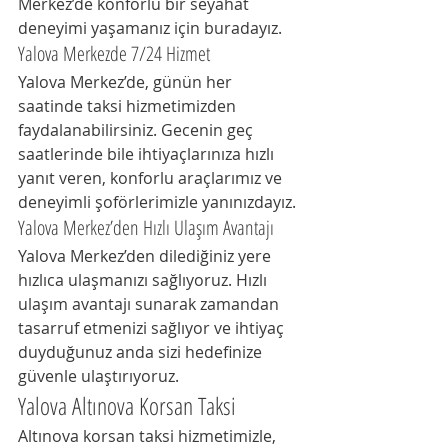
Merkez’de konforlu bir seyahat 
deneyimi yaşamanız için buradayız.
Yalova Merkezde 7/24 Hizmet
Yalova Merkez’de, günün her 
saatinde taksi hizmetimizden 
faydalanabilirsiniz. Gecenin geç 
saatlerinde bile ihtiyaçlarınıza hızlı 
yanıt veren, konforlu araçlarımız ve 
deneyimli şoförlerimizle yanınızdayız.
Yalova Merkez’den Hızlı Ulaşım Avantajı
Yalova Merkez’den dilediğiniz yere 
hızlıca ulaşmanızı sağlıyoruz. Hızlı 
ulaşım avantajı sunarak zamandan 
tasarruf etmenizi sağlıyor ve ihtiyaç 
duyduğunuz anda sizi hedefinize 
güvenle ulaştırıyoruz.
Yalova Altınova Korsan Taksi
Altınova korsan taksi hizmetimizle, 