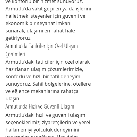
ve konforlu bir hizmet sunuyoruz. 
Armutlu’da vakit geçiren ya da işlerini 
halletmek isteyenler için güvenli ve 
ekonomik bir seyahat imkanı 
sunarak, ulaşımı en rahat hale 
getiriyoruz.
Armutlu’da Tatilciler İçin Özel Ulaşım 
Çözümleri
Armutlu’daki tatilciler için özel olarak 
hazırlanan ulaşım çözümlerimizle, 
konforlu ve hızlı bir tatil deneyimi 
sunuyoruz. Sahil bölgelerine, otellere 
ve eğlence mekanlarına rahatça 
ulaşın.
Armutlu’da Hızlı ve Güvenli Ulaşım
Armutlu’daki hızlı ve güvenli ulaşım 
seçeneklerimiz, ziyaretçilerin ve yerel 
halkın en iyi yolculuk deneyimini 