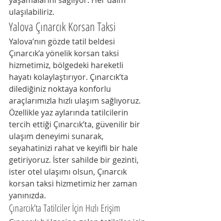
yaşamalarını sağlıyor. Her daim 
ulaşılabiliriz.
Yalova Çınarcık Korsan Taksi
Yalova’nın gözde tatil beldesi 
Çınarcık’a yönelik korsan taksi 
hizmetimiz, bölgedeki hareketli 
hayatı kolaylaştırıyor. Çınarcık’ta 
dilediğiniz noktaya konforlu 
araçlarımızla hızlı ulaşım sağlıyoruz. 
Özellikle yaz aylarında tatilcilerin 
tercih ettiği Çınarcık’ta, güvenilir bir 
ulaşım deneyimi sunarak, 
seyahatinizi rahat ve keyifli bir hale 
getiriyoruz. İster sahilde bir gezinti, 
ister otel ulaşımı olsun, Çınarcık 
korsan taksi hizmetimiz her zaman 
yanınızda.
Çınarcık’ta Tatilciler İçin Hızlı Erişim