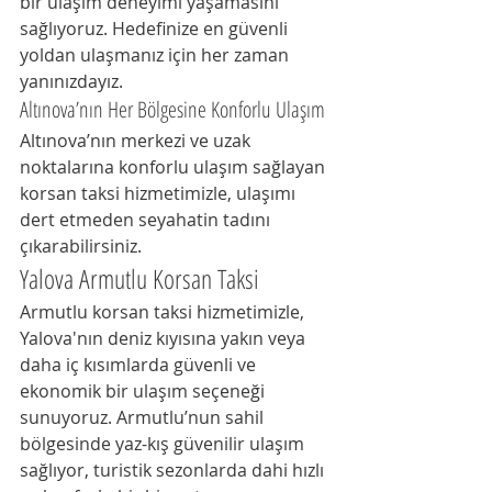
bir ulaşım deneyimi yaşamasını 
sağlıyoruz. Hedefinize en güvenli 
yoldan ulaşmanız için her zaman 
yanınızdayız.
Altınova’nın Her Bölgesine Konforlu Ulaşım
Altınova’nın merkezi ve uzak 
noktalarına konforlu ulaşım sağlayan 
korsan taksi hizmetimizle, ulaşımı 
dert etmeden seyahatin tadını 
çıkarabilirsiniz.
Yalova Armutlu Korsan Taksi
Armutlu korsan taksi hizmetimizle, 
Yalova'nın deniz kıyısına yakın veya 
daha iç kısımlarda güvenli ve 
ekonomik bir ulaşım seçeneği 
sunuyoruz. Armutlu’nun sahil 
bölgesinde yaz-kış güvenilir ulaşım 
sağlıyor, turistik sezonlarda dahi hızlı 