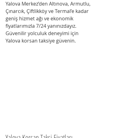
Yalova Merkez’den Altınova, Armutlu, 
Çınarcık, Çiftlikköy ve Termal’e kadar 
geniş hizmet ağı ve ekonomik 
fiyatlarımızla 7/24 yanınızdayız. 
Güvenilir yolculuk deneyimi için 
Yalova korsan taksiye güvenin.
Yalova Korsan Taksi Fiyatları