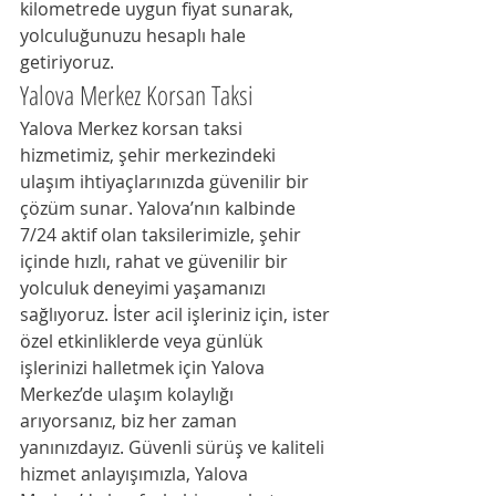
kilometrede uygun fiyat sunarak, 
yolculuğunuzu hesaplı hale 
getiriyoruz.
Yalova Merkez Korsan Taksi
Yalova Merkez korsan taksi 
hizmetimiz, şehir merkezindeki 
ulaşım ihtiyaçlarınızda güvenilir bir 
çözüm sunar. Yalova’nın kalbinde 
7/24 aktif olan taksilerimizle, şehir 
içinde hızlı, rahat ve güvenilir bir 
yolculuk deneyimi yaşamanızı 
sağlıyoruz. İster acil işleriniz için, ister 
özel etkinliklerde veya günlük 
işlerinizi halletmek için Yalova 
Merkez’de ulaşım kolaylığı 
arıyorsanız, biz her zaman 
yanınızdayız. Güvenli sürüş ve kaliteli 
hizmet anlayışımızla, Yalova 