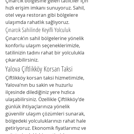
Çınarcık bölgesine gelen tatilciler için 
hızlı erişim imkanı sunuyoruz. Sahil, 
otel veya restoran gibi bölgelere 
ulaşımda rahatlık sağlıyoruz.
Çınarcık Sahilinde Keyifli Yolculuk
Çınarcık’ın sahil bölgelerine yönelik 
konforlu ulaşım seçeneklerimizle, 
tatilinizin tadını rahat bir yolculukla 
çıkarabilirsiniz.
Yalova Çiftlikköy Korsan Taksi
Çiftlikköy korsan taksi hizmetimizle, 
Yalova’nın bu sakin ve huzurlu 
ilçesinde dilediğiniz yere hızlıca 
ulaşabilirsiniz. Özellikle Çiftlikköy’de 
günlük ihtiyaçlarınıza yönelik 
güvenilir ulaşım çözümleri sunarak, 
bölgedeki yolculuklarınızı rahat hale 
getiriyoruz. Ekonomik fiyatlarımız ve 